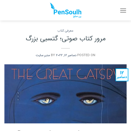
Ski
t
conten
معرفی کتاب
مرور کتاب صوتی؛ گتسبی بزرگ
POSTED ON
دسامبر 12, 2022
BY
مدیر سایت
12
دسامبر