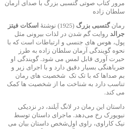
مرور کتاب صوتی گتسبی بزرگ با صدای آرمان
سلطان زاده
رمان
گتسبی بزرگ
(1925) نوشتۀ
اسکات فیتز
جرالد
روایت گم شدن در لذات بیرونی مثل
پول، هوس های جنسی و ارتباطات است که با
نحوه گویندگی آرمان سلطان زاده به طرز
حیرت آوری قابل لمس می شود. گویندگی او
ضرباهنگی بسیار دقیق دارد و با اجرای زیر و
بم صداها که با تک تک شخصیت های رمان
تناسب دارد به شناخت ما از شخصیت ها کمک
می کند.
داستان این رمان در لانگ آیلند، در نزدیکی
نیویورک رخ می‌دهد. ماجرای داستان توسط
نیک کاراوی، راوی اول‌شخص داستان بیان می