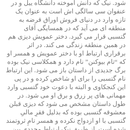
شود. نیک که دانش آموخته دانشگاه ییل و در
عنفوان سی سالگی اش است به عنوان یک
تازه وارد در دنیای فروش اوراق قرضه به
منطقه ای می آید که در همسایگی آقای
گتسبی قرار می گیرد. دختر عمویش دیزی هم
در همین منطقه زندگی می کند. در اثر
برقراری ارتباط او با دختر عمویش و همسر او
که “تام بیوکنن” نام دارد و همکلاسی نیک بوده
برگ جدیدی از داستان باز می شود. این ارتباط
نام گتسبی را برای او شاخص کرده و در پی
این کنجکاوی و البته با دعوت خود گتسبی وارد
مهمانی های پر زرق و برق او می شود. در
طول داستان مشخص می شود که دیزی قبلن
معشوقه گتسبی بوده که بدلیل فقرِ مالیِ
گتسبی با او ازدواج نکرده و همسر تامِ ثروتمند
شده است. از طریق نیک ارتباط مجددی بین