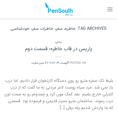
Ski
t
conten
TAG ARCHIVES:
خاطره، سفر، خاطرات سفر، خودشناسی
خاطره
پاریس در قاب خاطره؛ قسمت دوم
POSTED ON
آگوست 31, 2022
BY
مدیر سایت
بلیط تک سفره مترو رو روی دستگاه کارتخوان قرار دادیم، اما درب
باز نمی شد. مرد سیاه پوست لاغر مردنی به ما گفت که از درب
کنترلی خارج بشیم. بعد کمک مون کرد و چمدونم رو به سمت اون
درب رسوند. ساختمان مترو بسیار قدیمی و فرسوده بود. قسمتی
که ما واردش شدیم پله برقی […]