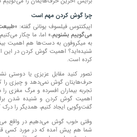
برایش آخرین حرف‌هایمان را می‌گوییم تا 
چرا گوش کردن مهم است
اپیکتتوس فیلسوف یونانی گفته:
«طبیعت 
می‌گوییم بشنویم.»
اما، ما چکار می‌کنیم
به میکروفون به دست‌ها هم اهمیت بیش
شنیده‌اید؟ اهمیت گوش کردن در این ا
کرده است.
تصور کنید مقابل عزیزی یا دوستی نشس
حرف‌هایتان گوش نمی‌دهد و چیزی را که 
تجربه بیماران افسرده و مرگ مغزی را د
اهمیت گوش کردن و شنیده شدن برای 
گفت‌وگویی ایجاد کنیم، همدیگر را درک کن
وقتی خوب گوش می‌دهیم در واقع می‌توان
شما هم پیش آمده که در مورد کسی قضاو