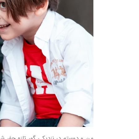
من و دوستم در نزدیکی گور تازه حفر شد