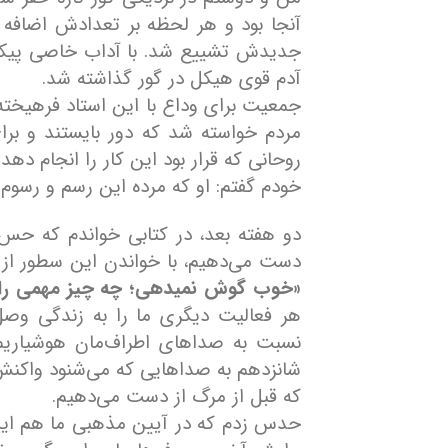
آنجا بود و هر لحظه بر تعدادش اضافه
جدیدش تشییع شد. با آداب خاصی پیکر ب
آدم قوی هیکل در گور گذاشته شد.
جمعیت برای وداع با این استاد فرهیخته ب
مردم خواسته شد که دور بایستند و برا
روحانی که قرار بود این کار را انجام 
خودم گفتم: او که مرده این رسم و رسوم 
دو هفته بعد، در کتابی خواندم که حس
دست می‌دهیم، با خواندن این سطور از کت
«خوب گوش نمیدهی؛ چه چیز مهمی را 
هر فعالیت دیگری ما را به زندگی وصل 
نسبت به صداهای اطراف‌مان هوشیاریم
شانزدهم به صداهایی که می‌شنود واکنش
که قبل از مرگ از دست می‌دهیم.
حدس زدم که در آیین مذهبی ما هم این ا