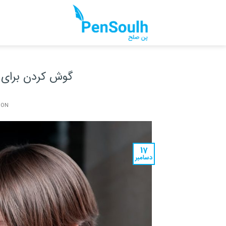
Ski
t
conten
گوش کردن برای آ
 ON
17
دسامبر