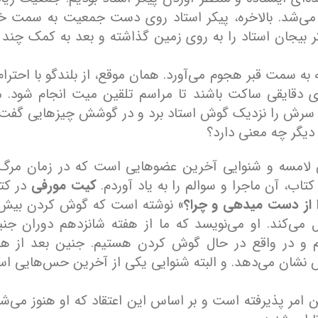
 می‌شد. بالاخره، پیکر استاد روی دست جمعیت به سمت خا
یجان استاد را به روی زمین گذاشته و بعد به کمک چند ن
ه سمت قبر هجوم می‌آورد. همان موقع، از بلندگو با احترام 
ی دقایقی ساکت باشند تا مراسم تلقین میت انجام شود. مر
دهد سرش را نزدیک گوش استاد برد و در گوشش چیزهایی گفت. 
دیگر چه معنی دارد؟
 لامسه و شنوایی آخرین عضوهایی است که در زمان مرگ 
اب، آن ماجرا و سوالم را به یاد آوردم.
کیت مورفی
در کت
از دست میدهی و چرا؟»
نوشته است که گوش کردن بیش 
می‌کند. او می‌نویسد که ما از هفته شانزدهم دوران جنی
 و در واقع در حال گوش کردن هستیم. جنین بعد از هف
 نشان می‌دهد. و البته شنوایی یکی از آخرین حس‌هایی ا
مر پذیرفته است و بر اساس این اعتقاد که او هنوز می‌شن