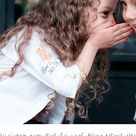
ه‌ای ایستاده و منتظر آوردن پیکر استاد بودیم. جمعیت زیا