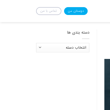
دوستان من
تماس با من
دسته بندی ها
دسته
بندی
ها