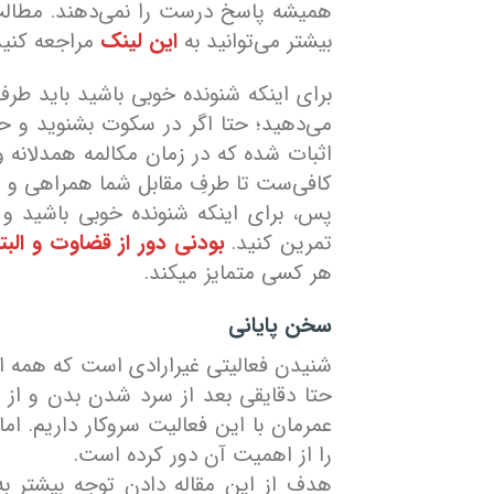
همیشه پاسخ درست را نمی‌دهند. مطالب ب
بیشتر می‌توانید به
این لینک
مراجعه کنی
برای اینکه شنونده خوبی باشید باید طر
می‌دهید؛ حتا اگر در سکوت بشنوید و ح
اثبات شده که در زمان مکالمه همدلانه 
کافی‌ست تا طرفِ مقابل شما همراهی و ه
پس، برای اینکه شنونده خوبی باشید و 
تمرین کنید.
بودنی دور از قضاوت و البت
هر کسی متمایز میکند.
سخن پایانی
شنیدن فعالیتی غیرارادی است که همه ان
حتا دقایقی بعد از سرد شدن بدن و از د
عمرمان با این فعالیت سروکار داریم. اما
را از اهمیت آن دور کرده است.
هدف از این مقاله دادن توجه بیشتر ب