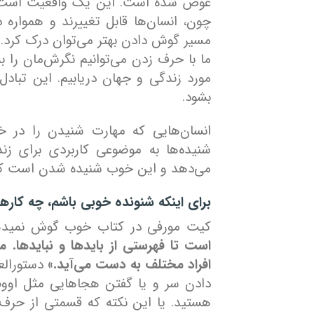
عوض شده است. این یک واقعیت است که 
چون، انسان‌ها قابل تغییرند و همواره در
مسیر گوش دادن بهتر می‌توان درک کرد.
ما با حرف زدن می‌توانیم نگرش‌مان را ب
مورد زندگی و جهان دریابیم. این تبادل 
بشود.
انسان‌هایی که مهارت شنیدن را در خود 
شنیده‌ها به موضوعی کاربردی برای زن
می‌دهد و این خوب شنیده شدن است که می
برای اینکه شنونده خوبی باشم، چه کارها
کیت مورفی در کتاب خوب گوش نمید
است تا فهرستی از بایدها و نبایدها.
افراد مختلف به دست می‌آید.»
دستورالع
دادن سر و یا گفتن هجاهایی مثل اووم
هستید. یا این نکته که قسمتی از حرف‌ه