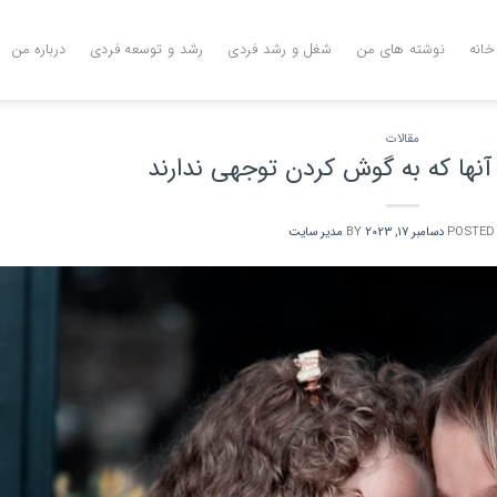
خانه
نوشته های من
شغل و رشد فردی
رشد و توسعه فردی
درباره من
مقالات
نها که به گوش کردن توجهی ندارند
POSTED
دسامبر 17, 2023
BY
مدیر سایت