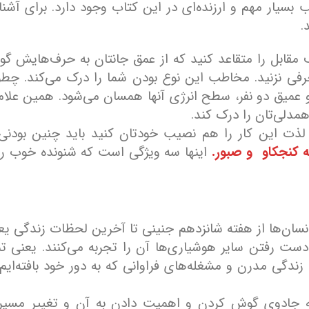
سیار مهم و ارزنده‌ای در این کتاب وجود دارد. برای آشنا
د.
ف مقابل را متقاعد کنید که از عمق جانتان به حرف‌هایش گ
رفی نزنید. مخاطب این نوع بودن شما را درک می‌کند. چطو
و عمیق دو نفر، سطح انرژی آنها همسان می‌شود. همین علا
مدلی‌تان را درک کند.
لذت این کار را هم نصیب خودتان کنید باید چنین بودنی 
ه کنجکاو و صبور.
اینها سه ویژگی است که شنونده خوب را 
سان‌ها از هفته شانزدهم جنینی تا آخرین لحظات زندگی یع
ست رفتن سایر هوشیاری‌ها آن را تجربه می‌کنند. یعنی تم
 زندگی مدرن و مشغله‌های فراوانی که به دور خود بافته‌ایم 
ه جادوی گوش کردن و اهمیت دادن به آن و تغییر مسیر 