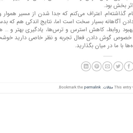
ثر بخش بود.
گذاشته‌ام. اعتراف می‌کنم که جدا شدن از مسیر هموار و
دادن آگاهانه بسیار سخت است اما، نتایج اندکی هم که بد
ود روابط، کاهش استرس و ترس‌ها، یادگیری بهتر و … ه
در خصوص گوش دادن فعال تجربه و نظر خاصی دارید خوشح
 با ما در میان بگذارید.
This entry
مقالات
. Bookmark the
permalink
.