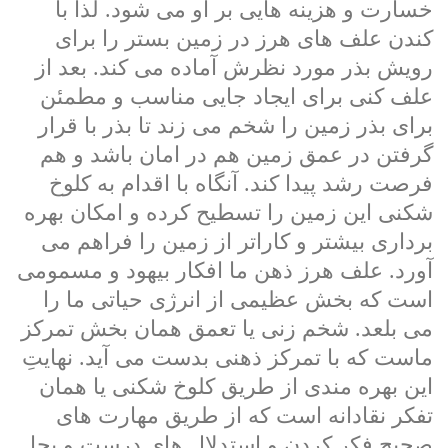
خسارت و هزینه هایی بر او می شود. لذا با
کندن علف های هرز در زمین بستر را برای
رویش بذر مورد نظرش آماده می کند. بعد از
علف کنی برای ایجاد جایی مناسب و مطمئن
برای بذر زمین را شخم می زند تا بذر با قرار
گرفتن در عمق زمین هم در امان باشد و هم
فرصت رشد پیدا کند. آنگاه با اقدام به کلوخ
شکنی این زمین را تسطیح کرده و امکان بهره
برداری بیشتر و کاراتر از زمین را فراهم می
آورد. علف هرز ذهن ما افکار بیهود و مسمومی
است که بخش عظیمی از انرژی حیاتی ما را
می بلعد. شخم زنی یا تعمق همان بخش تمرکز
ماست که با تمرکز ذهنی بدست می آید. نهایتِ
این بهره مندی از طریق کلوخ شکنی یا همان
تفکر نقادانه است که از طریق مهارت های
صحیح فکر کردن و استدلال های درست و بجا