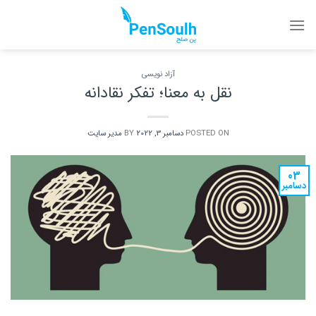
Ski
t
conten
آزاد نویسی
نقل به معنا؛ تفکر نقادانه
POSTED ON
دسامبر 3, 2022
BY
مدیر سایت
03
دسامبر