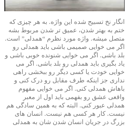
انگار نخ تسبیح شده این واژه. به هر چیزی که
ختم به بهتر شدن، عمیق تر شدن مربوط بشه
متصل میشه. واژه مورد نظرم “همدلی” است.
اگر می خوایی صمیمی باشی باید همدلی رو
بلد باشی. اگر می خوایی شنونده خوبی باشی و
یاد بگیری باید همدلی رو بلد باشی. اگر می
خوایی خودت یا کسی دیگر رو ببخشی راهی
نداری جز اینکه طرف مقابل رو درک کنی و
باهاش همدلی کنی. اگر می خوایی مفهوم
واقعی عشق رو بفهمی باید اول از معبر
همدلی عبور کنی. البته که به همین سادگی هم
نیست. کار هر کسی هم نیست. انسان های
بزرگ در جریان انسان شدن شان به همدلی