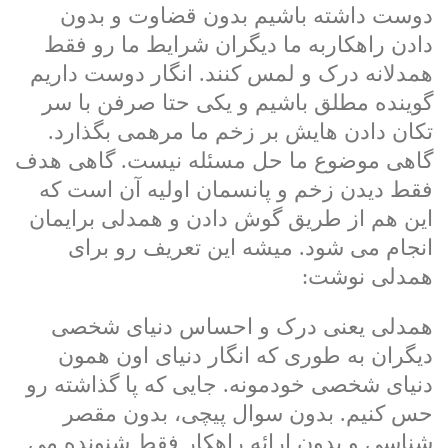
دوست داشته باشیم بدون قضاوت و بدون
دادن راهکاربه ما دیگران شرایط ما رو فقط
همدلانه درک و لمس کنند. انگار دوست داریم
گوینده مطلق باشیم و یکی حتا صرفن با سر
تکان دادن هایش بر زخم ما مرهمی بگذارد.
گاهی موضوع ما حل مسئله نیست. گاهی هدف
فقط دیدن زخم و پانسمان اولیه آن است که
این هم از طریق گوش دادن و همدلی برایمان
انجام می شود. میشه این تعریف رو برای
همدلی نوشت:
همدلی یعنی درک و احساس دنیای شخصی
دیگران به طوری که انگار دنیای اون همون
دنیای شخصی خودمونه. جایی که پا گذاشته رو
حس کنیم. بدون سوال پیچی، بدون مقصر
شناسی و بدون ارائه راهکار فقط شنونده می