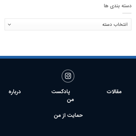
دسته بندی ها
دسته
بندی
ها
مقالات پادکست
درباره
من
حمایت از من