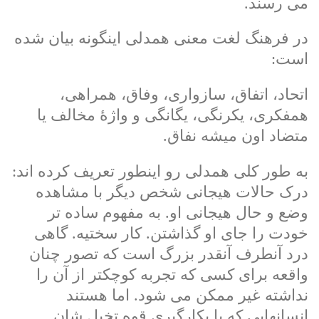
می رسند.
در فرهنگ لغت معنی همدلی اینگونه بیان شده
است:
اتحاد، اتفاق، سازواری، وفاق، همراهی،
همفکری، یکرنگی، یگانگی و واژۀ مخالف یا
متضاد اون میشه نفاق.
به طور کلی همدلی رو اینطور تعریف کرده اند:
درک حالات هیجانی شخص دیگر با مشاهده
وضع و حال هیجانی او. به مفهوم ساده تر
خودت را جای او گذاشتن. کار سختیه. گاهی
درد آنطرف آنقدر بزرگ است که تصور چنان
واقعه برای کسی که تجربه کوچکتر از آن را
نداشته غیر ممکن می شود. اما هستند
انسانهایی که با بکارگیری قوه تخیل شان