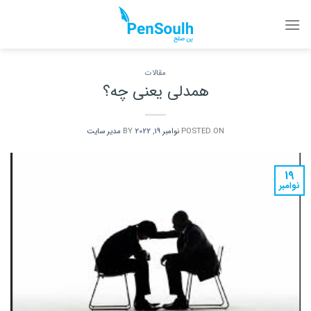
Ski
t
conten
مقالات
همدلی یعنی چه؟
POSTED ON
نوامبر 19, 2022
BY
مدیر سایت
19
نوامبر