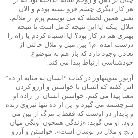
هر کار دیگری چشم فرو بسته بودم و الان
یعنی همین لحظه که می نویسم پرم از ملالم.
ملال اینکه آیا این نتیجه کامل است یا نتیجه
بهتری هم در کار بود؟ آیا اشتباه کردم یا راه را
درست آمده ام؟ بین میل و ملال حالتی از
تعادل وجود دارد که باز هم به موضوع
خودشناسی ارتباط پیدا می کند.
آرتور شوپنهاور در کتاب “انسان به مثابه اراده”
اش گفته که انسان با خواستن و آرزو کردن
معنا پیدا می کنم. خواستن انسان از اراده او
سرچشمه می گیرد و این اراده تنها نیروی زنده
و پایدار در اوست که فقط با مرگ از بین می
رود. او می گوید: «زندگی همچون آونگی میان
رنج و ملال در نوسان است». خواستن و آرزو