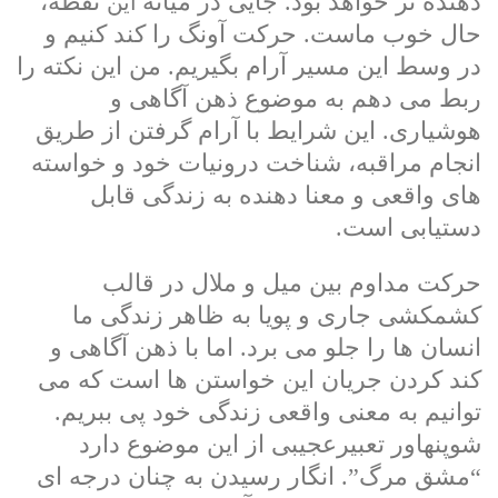
دهنده تر خواهد بود. جایی در میانه
نقطه،
این
حال خوب ماست. حرکت آونگ را کند کنیم و
در وسط این مسیر آرام بگیریم. من این نکته را
ربط می دهم به موضوع ذهن آگاهی و
هوشیاری. این شرایط با آرام گرفتن از طریق
انجام مراقبه، شناخت درونیات خود و خواسته
های واقعی و معنا دهنده به زندگی قابل
دستیابی است.
حرکت مداوم بین میل و ملال در قالب
کشمکشی جاری و پویا به ظاهر زندگی ما
انسان ها را جلو می برد. اما با ذهن آگاهی و
کند کردن جریان این خواستن ها است که می
توانیم به معنی واقعی زندگی خود پی ببریم.
شوپنهاور تعبیرعجیبی از این موضوع دارد
“مشق مرگ”. انگار رسیدن به چنان درجه ای