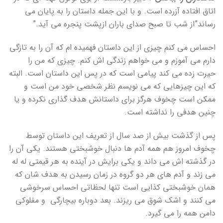
اتاق افتاده آزرده است. و با این جمله داستان را به پایان می
رساند”از شب تا صبح صدای باران ازپشت پنجره می آید.”
احساس می کنم چیزی از این داستان فهمیده ام که آن را به تازگی
دارم می آموزم و می خواهم زندگی اش کنم. چیزی که من را
حیرت زده می کند پیامی است که در پس این داستان است. البته
که این چیزهایی که می نویسم نظر شخصی خود من است و
ممکن است چخوف هرگز برای داستانش هدف گذاری نکرده و یا
چنین هدفی را نداشته است.
پس از گذشت بیش از صد سال از تعریف این داستان توسط
چخوف امروز هم همه آدم ها دنبال خوشبختی هستند. یکی آن را
در گذشته اش می داند و یکی برایش در آینده به هر قیمتی له له
می زند و آدم های هر دو گروه در زمان رسیدن به هدف شان که
همان خوشبختی کذایی است تنها لحظاتی احساس سرخوشی
می کنند و اشک شوق می ریزند. بعد دوباره بیچارگی و مفلوکی
دامن همه را می گیرد.