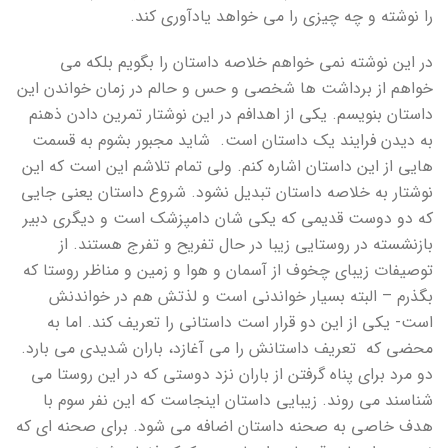
را نوشته و چه چیزی را می خواهد یادآوری کند.
در این نوشته نمی خواهم خلاصه داستان را بگویم بلکه می
خواهم از برداشت ها شخصی و حس و حالم در زمان خواندن این
داستان بنویسم. یکی از اهدافم در این نوشتار تمرین دادن ذهنم
به دیدن فرایند یک داستان است. شاید مجبور بشوم به قسمت
هایی از این داستان اشاره کنم. ولی تمام تلاشم این است که این
نوشتار به خلاصه داستان تبدیل نشود. شروع داستان یعنی جایی
که دو دوست قدیمی که یکی شان دامپزشک است و دیگری دبیر
بازنشسته در روستایی زیبا در حال تفریح و تفرج هستند. از
توصیفات زیبای چخوف از آسمان و هوا و زمین و مناظر روستا که
بگذرم – البته بسیار خواندنی است و لذتش هم در خواندنش
است- یکی از این دو قرار است داستانی را تعریف کند. اما به
محضی که تعریف داستانش را می آغازد، باران شدیدی می بارد.
دو مرد برای پناه گرفتن از باران نزد دوستی که در این روستا می
شناسند می روند. زیبایی داستان اینجاست که این نفر سوم با
هدف خاصی به صحنه داستان اضافه می شود. برای صحنه ای که