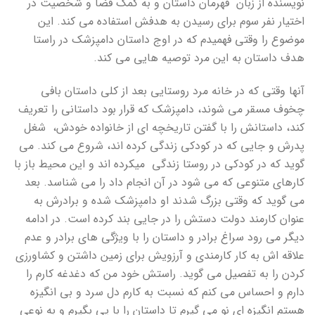
نویسنده از زبان قهرمان داستان و به کمک فضا و شخصیت در
اختیار نفر سوم برای رسیدن به هدفش استفاده می کند. این
موضوع را وقتی فهمیدم که در اوج داستان دامپزشک در راستا
هدف داستان به این مرد توصیه هایی می کند.
آنها وقتی که در خانه مرد روستایی بعد از کلی داستان بافی
چخوف مسقر می شوند، دامپزشک که قرار بود داستانی را تعریف
کند، داستانش را با گفتن تاریخچه ای از خانواده خودش، شغل
پدرش و جایی که در کودکی زندگی کرده اند، شروع می کند. می
گوید که در کودکی در روستا زندگی می­کرده اند و این محیط باز با
کارهای متنوعی که می شود در آن انجام داد را می شناسد. بعد
می گوید که وقتی بزرگ شدند او دامپزشک شده و برادرش به
عنوان کارمند دولت دستش را در جایی بند کرده است. در ادامه
دیگر می رود سراغ برادر و داستان را با ویژگی های برادر و عدم
علاقه اش به کار کارمندی و آرزویش برای زمین داشتن و کشاورزی
کردن را به تفصیل می گوید. راستش خود من که دغدغه کارم را
دارم و احساس می کنم که نسبت به کارم دل سرد و بی انگیزه
هستم انگیزه ای نو می گیرم تا داستان را با پی بگیرم و به نوعی