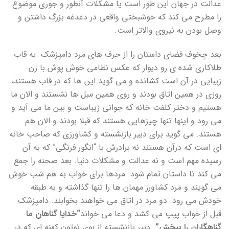
عدالت در جهان این طور است یا مشکلات آنطور و جوری موضوع
را مطرح می کند که خوشبختی واقعی در دغدغه بزرگ داشتن و
وصل بودن به نیروی والاتر است.
بعد چخوف فضای داستان را از حرف های مرد دامپزشک به قاب
طلاکاری شده ی رو دیوار که عکس نظامی خوش پوش با زن
زیبایی در آن است کشانده و می گوید این ها که در قاب هستند،
روزی در همین اتاق بودند و روی همین مبل ها نشستند و الان ما
هستیم و دختر کلفت خانه که جوانی زیباست و بین ما می آید و
می رود و اینها تنها چیزهایی هستند که قبلا بودند و الان هم
هستند. می گوید برای دبیر بازنشسته و کشاورزی که صاحب خانه
ای است که درآن هستند نه برادرش با “انگور فرنگی” که به آن
رسیده مهم است و نه عدالت و مشکلات دنیا. بعد صحنه را جمع
می کند تا داستان تمام شود. مردها برای خواب به هم شب خوش
می گویند و مرد کشاورز مهمان ها را تنها گذاشته و به طبقه
خودش می رود. دو مرد در اتاق می خواهند بخوابند. دامپزشک
قبل از خواب پیپ می کشد و دعا می خواند
“خدایا گناهان ما
گناهگاران را ببخش”
. دبیر بازنشسته از بوی توتون کهنه ای که در