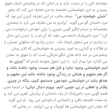
خواسته اش را در دست دارد و در حالی که در چشمش اشک شوق
رسیدن به این خوشبختی نشسته به من تعارف می کند که بخور
“خیلی خوشمزه س”
. جمله جالب در این تعارف کردن این بود که
مرد داستان گو می گوید: “برادرم به من تعارف می کرد با لبخندی
ملتمسانه و ترحم انگیز گویی چیزی را برای خودش درخواست می
کرد.” مرد دامپزشک ادامه می دهد که آن شب با دیدن این حال
در برادرم در من تحول ایجاد شد. دیدن برادرم که سالهای عمرش را
در فلاکت و گدایی به امید رسیدن به خوشبختی که الان پیش
چشم من در حد دانه های انگور فرنگی است که با شوق به دهان
می گذارد مرا بیدار کرد. با این تحول متوجه شدم که
“چیزی به
اسم خوشبختی وجود نداره و قرار هم نیست وجود داشته باشد و
اگر هم مفهوم و هدفی در زندگی وجود داشته باشد این مفهوم و
هدفو بناید در خوشبختی خودمون جستجو کنیم.، بلکه در چیزی
والاتر و تعقلی تر پی جویی کنیم. برویم دنبال نیکی!
در اینجا لحن
قصه گویی مرد دامپزشک از یک داستان از برادرش تغییر می کند و
به سمت فلسفه بافی و داستانی از خودش می رود. او می گوید
که چقدر این خوشبختی ها کوچک و بی ارزشند. در زمانی که