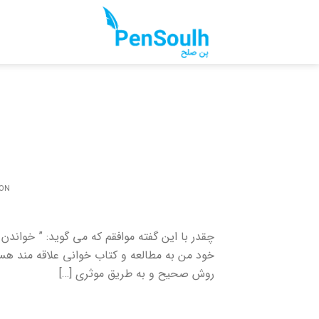
Ski
t
conten
 ON
چقدر با این گفته موافقم که می گوید: ” خواندن 
خود من به مطالعه و کتاب خوانی علاقه مند هست
روش صحیح و به طریق موثری […]