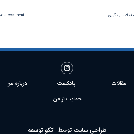
فعالانه، یادگیری
ve a comment
مقالات پادکست
درباره من
حمایت از من
طراحی سایت
توسط:
آتکو توسعه