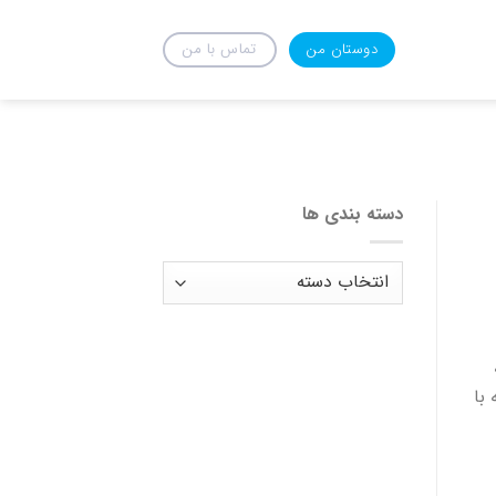
دوستان من
تماس با من
دسته بندی ها
دسته
بندی
ها
با