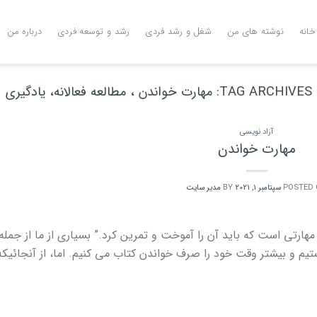
خانه
نوشته های من
شغل و رشد فردی
رشد و توسعه فردی
درباره من
TAG ARCHIVES:
مهارت خواندن ، مطالعه فعالانه، یادگیری
آزاد نویسی
مهارت خواندن
POSTED
سپتامبر 1, 2021
BY
مدیر سایت
مهارتی است که باید آن را آموخت و تمرین کرد.” بسیاری از ما از جمله
یم و بیشتر وقت خود را صرف خواندن کتاب می کنیم. اما، از آنجائیکه 
→
CONTINUE READING