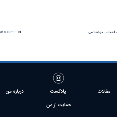
→
CONTINUE READING
، انتخاب، خودشناسی
ve a comment
مقالات پادکست
درباره من
حمایت از من