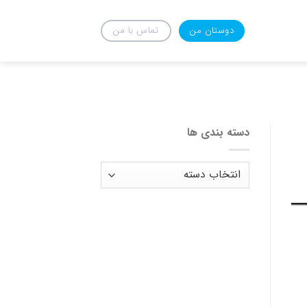
دوستان من
تماس با من
دسته بندی ها
دسته
بندی
ها