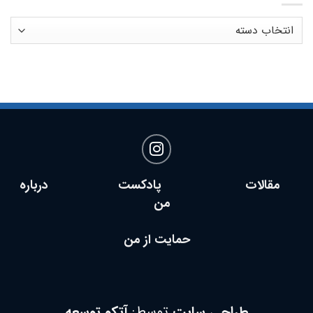
دسته
بندی
ها
مقالات پادکست
درباره
من
حمایت از من
طراحی سایت
توسط:
آتکو توسعه