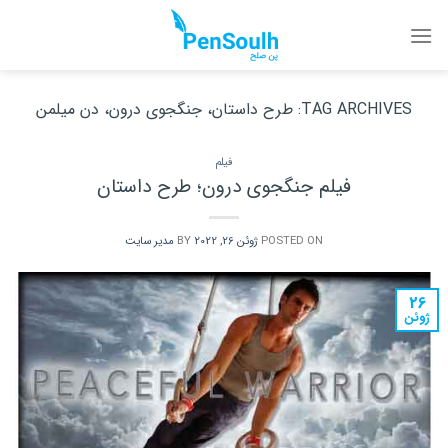
Ski
t
conten
TAG ARCHIVES:
طرح داستان، جنگجوی درون، دن میلمن
فیلم
فیلم جنگجوی درون؛ طرح داستان
POSTED ON
ژوئن 26, 2022
BY
مدیر سایت
26
ژوئن