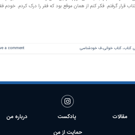
 قرار گرفتم. فکر کنم از همان موقع بود که فقر را درک کردم. خودم فقی
→
CONTINUE READING
فی کتاب، کتاب خوانی،ف خودشناسی
ve a comment
مقالات پادکست
درباره من
حمایت از من