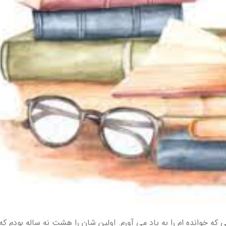
که خوانده ام را به یاد می آورم. اولین شان را هشت نه ساله بودم که