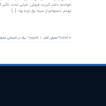
خواندم؛ دختر کبریت فروش. خیلی تحت تاثیر کتاب
نبودم. دستهایم از سرما یخ نزده بود. […]
Posted in
معرفی کتاب
|
Tagged
برف در تابستان، معر